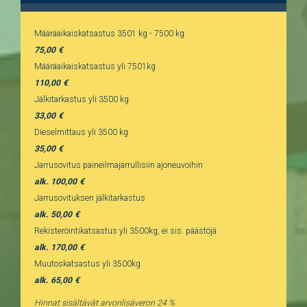
Määräaikaiskatsastus 3501 kg - 7500 kg
75,00
Määräaikaiskatsastus yli 7501kg
110,00
Jälkitarkastus yli 3500 kg
33,00
Dieselmittaus yli 3500 kg
35,00
Jarrusovitus paineilmajarrullisiin ajoneuvoihin
alk. 100,00
Jarrusovituksen jälkitarkastus
alk. 50,00
Rekisteröintikatsastus yli 3500kg, ei sis. päästöjä
alk. 170,00
Muutoskatsastus yli 3500kg
alk. 65,00
Hinnat sisältävät arvonlisäveron 24 %