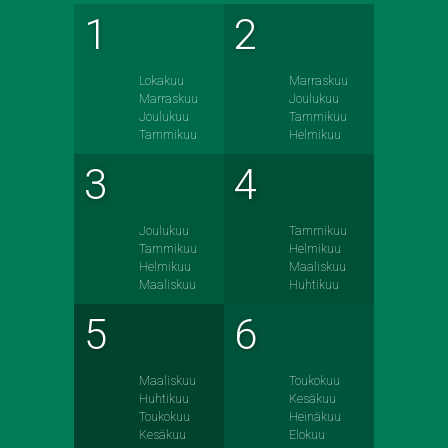
1
2
Lokakuu
Marraskuu
Marraskuu
Joulukuu
Joulukuu
Tammikuu
Tammikuu
Helmikuu
3
4
Joulukuu
Tammikuu
Tammikuu
Helmikuu
Helmikuu
Maaliskuu
Maaliskuu
Huhtikuu
5
6
Maaliskuu
Toukokuu
Huhtikuu
Kesäkuu
Toukokuu
Heinäkuu
Kesäkuu
Elokuu