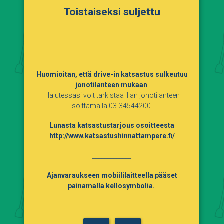
Toistaiseksi suljettu
_____________
Huomioitan, että drive-in katsastus sulkeutuu
jonotilanteen mukaan
.
Halutessasi voit tarkistaa illan jonotilanteen
soittamalla 03-34544200.
Lunasta katsastustarjous osoitteesta
http://www.katsastushinnattampere.fi/
_____________
Ajanvaraukseen mobiililaitteella pääset
painamalla kellosymbolia.