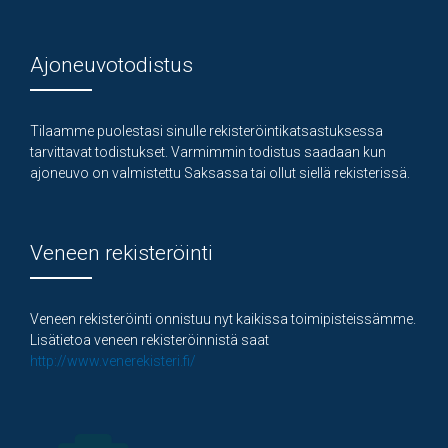
Ajoneuvotodistus
Tilaamme puolestasi sinulle rekisteröintikatsastuksessa
tarvittavat todistukset. Varmimmin todistus saadaan kun
ajoneuvo on valmistettu Saksassa tai ollut siellä rekisterissä.
Veneen rekisteröinti
Veneen rekisteröinti onnistuu nyt kaikissa toimipisteissämme.
Lisätietoa veneen rekisteröinnistä saat
http://www.venerekisteri.fi/