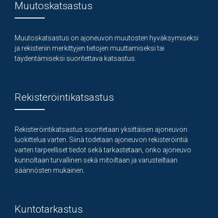
Muutoskatsastus
Muutoskatsastus on ajoneuvon muutosten hyväksymiseksi
ja rekisteriin merkittyjen tietojen muuttamiseksi tai
täydentämiseksi suoritettava katsastus.
Rekisteröintikatsastus
Rekisteröintikatsastus suoritetaan yksittäisen ajoneuvon
luokittelua varten. Siinä todetaan ajoneuvon rekisteröintiä
varten tarpeelliset tiedot sekä tarkastetaan, onko ajoneuvo
kunnoltaan turvallinen sekä mitoiltaan ja varusteiltaan
säännösten mukainen.
Kuntotarkastus