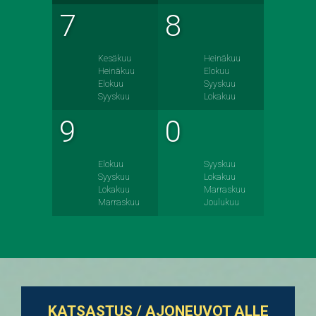
7
8
Kesäkuu
Heinäkuu
Heinäkuu
Elokuu
Elokuu
Syyskuu
Syyskuu
Lokakuu
9
0
Elokuu
Syyskuu
Syyskuu
Lokakuu
Lokakuu
Marraskuu
Marraskuu
Joulukuu
KATSASTUS / AJONEUVOT ALLE