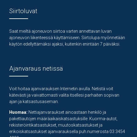
Siirtoluvat
Saat meiltä ajoneuvon siirtoa varten annettavan luvan
ajoneuvon liikenteessä käyttämiseen. Siirtolupa myönnetään
käytön edellyttämäksi ajaksi, kuitenkin enintään 7 päiväksi.
Ajanvaraus netissä
Voit hoitaa ajanvarauksen Internetin avulla. Netistä voit
kätevästi ja vaivattomasti valita itsellesi parhaiten sopivan
ajan ja katsastusaseman.
Huomaa:
Nettiajanvaraukset ainoastaan henkilö ja
pakettiautojen määräaikaiskatsastuksille. Kuorma-autot,
rekisteröintikatsastukset, muutoskatsastukset ja
erikoiskatsastukset ajanvarauksella puh.numerosta 03 3454