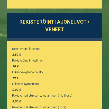
REKISTERÖINTI AJONEUVOT /
VENEET
Rekisteröinti liitteetön
8,50
Rekisteröinti liitteellinen
19
Liikennekäytöstä poisto
19
Liikennekäyttöönotto
0,00
Rekisteritodistuksen tulostaminen (I- ja II-osa)
8,50
Rekisteritodistuksen tulostaminen (I-osa)