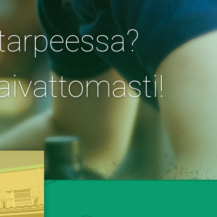
tarpeessa?
aivattomasti!