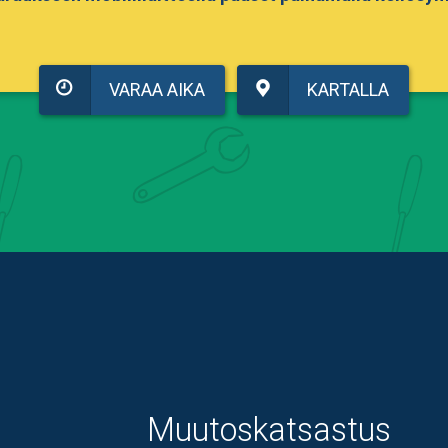
VARAA AIKA
KARTALLA
Muutoskatsastus