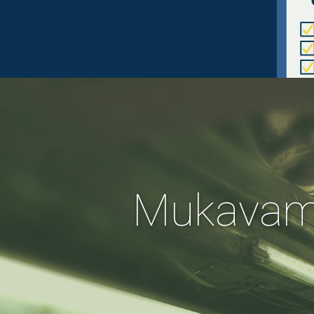
Mukavam