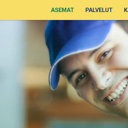
ASEMAT
PALVELUT
K